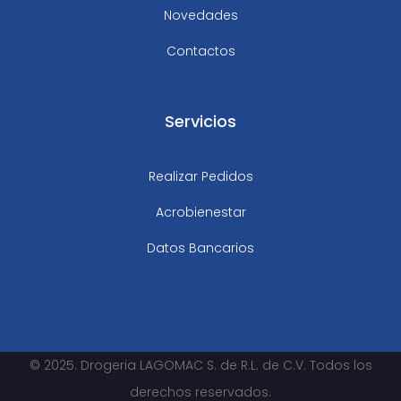
Novedades
Contactos
Servicios
Realizar Pedidos
Acrobienestar
Datos Bancarios
© 2025. Drogeria LAGOMAC S. de R.L. de C.V. Todos los
derechos reservados.