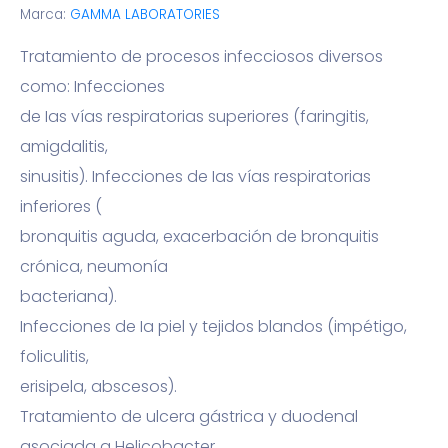
Marca:
GAMMA LABORATORIES
Tratamiento de procesos infecciosos diversos
como: Infecciones
de Ias vías respiratorias superiores (faringitis,
amigdalitis,
sinusitis). Infecciones de Ias vías respiratorias
inferiores (
bronquitis aguda, exacerbación de bronquitis
crónica, neumonía
bacteriana).
Infecciones de Ia piel y tejidos blandos (impétigo,
foliculitis,
erisipela, abscesos).
Tratamiento de ulcera gástrica y duodenal
asociada a Helicobacter