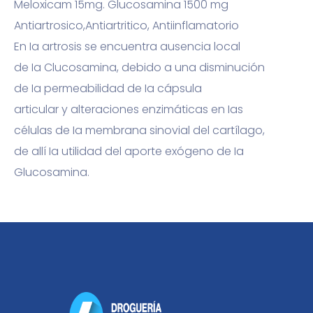
Meloxicam 15mg. Glucosamina 1500 mg
Antiartrosico,Antiartritico, Antiinflamatorio
En Ia artrosis se encuentra ausencia local
de Ia Clucosamina, debido a una disminución
de Ia permeabilidad de Ia cápsula
articular y alteraciones enzimáticas en Ias
células de Ia membrana sinovial del cartílago,
de allí Ia utilidad del aporte exógeno de Ia
Glucosamina.