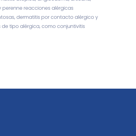
l y perenne reacciones alérgicas
osas, dermatitis por contacto alérgico y
de tipo alérgica, como conjuntivitis