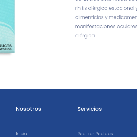
rinitis alérgica estaciona
alimenticias y medicament
manifestaciones oculares 
alérgica.
Nosotros
Servicios
Inicio
Realizar Pedidos