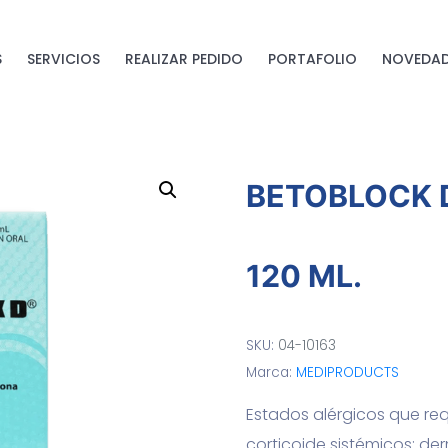
S
SERVICIOS
REALIZAR PEDIDO
PORTAFOLIO
NOVEDAD
BETOBLOCK 
120 ML.
SKU:
04-10163
Marca:
MEDIPRODUCTS
Estados alérgicos que req
corticoide sistémicos: der